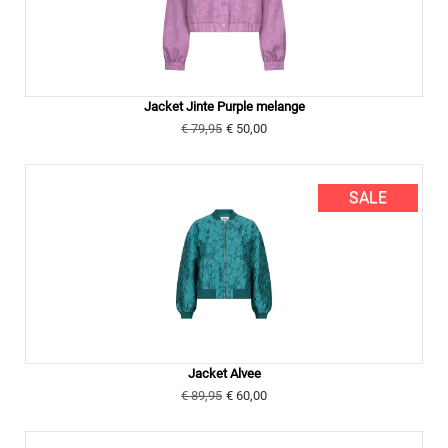
Jacket Jinte Purple melange
€ 79,95
€ 50,00
SALE
Jacket Alvee
€ 89,95
€ 60,00