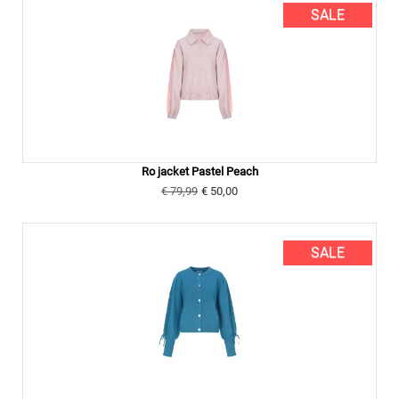
SALE
Ro jacket Pastel Peach
€ 79,99
€ 50,00
SALE