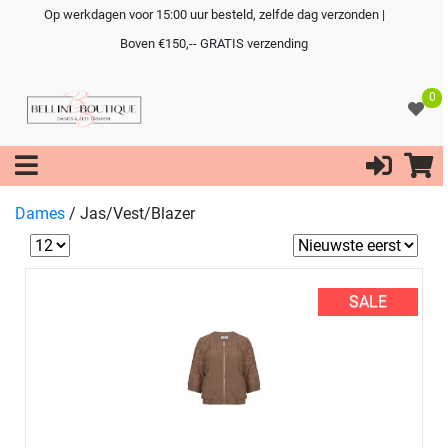
Op werkdagen voor 15:00 uur besteld, zelfde dag verzonden |
Boven €150,-- GRATIS verzending
0
Dames
/
Jas/Vest/Blazer
SALE