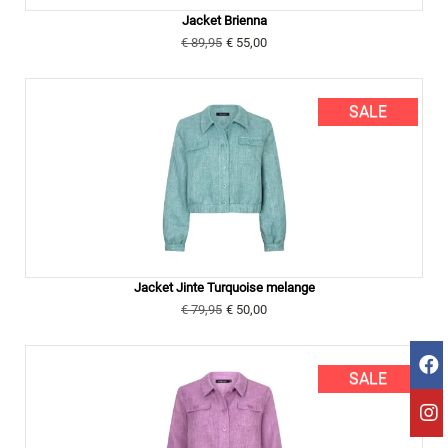
Jacket Brienna
€ 89,95
€ 55,00
SALE
Jacket Jinte Turquoise melange
€ 79,95
€ 50,00
SALE