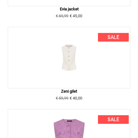
Evia jacket
€ 69,99
€ 45,00
SALE
Zeni gilet
€ 59,99
€ 40,00
SALE