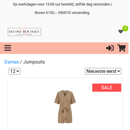
Op werkdagen voor 15:00 uur besteld, zelfde dag verzonden |
Boven €150,-- GRATIS verzending
0
Dames
/
Jumpsuits
SALE