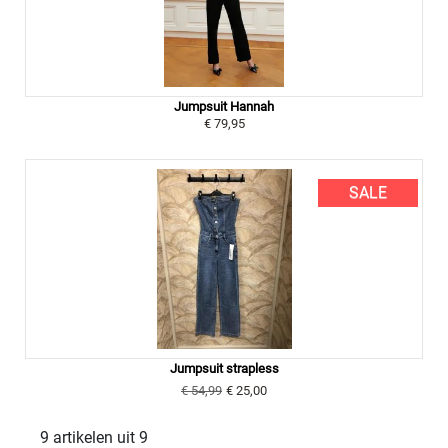
Jumpsuit Hannah
€ 79,95
SALE
Jumpsuit strapless
€ 54,99
€ 25,00
9 artikelen uit 9