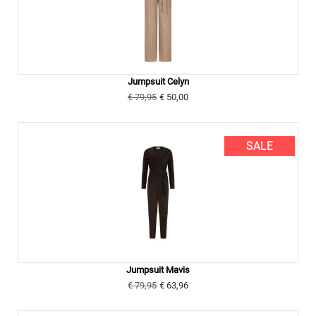
Jumpsuit Celyn
€ 79,95
€ 50,00
SALE
Jumpsuit Mavis
€ 79,95
€ 63,96