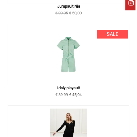
Jumpsuit Nia
€ 99,95
€ 50,00
SALE
Idaly playsuit
€ 89,99
€ 45,04