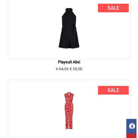
SALE
Playsuit Alisi
€ 54,95
€ 35,00
SALE