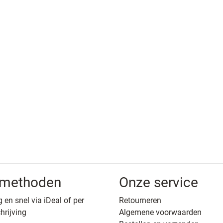
lmethoden
Onze service
g en snel via iDeal of per
Retourneren
hrijving
Algemene voorwaarden