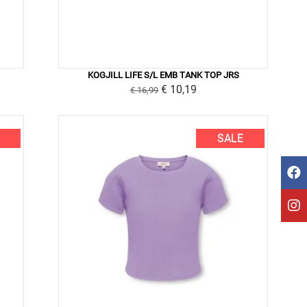
KOGJILL LIFE S/L EMB TANK TOP JRS
€ 10,19
€ 16,99
SALE