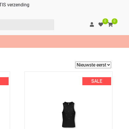
TIS verzending
0
0
SALE