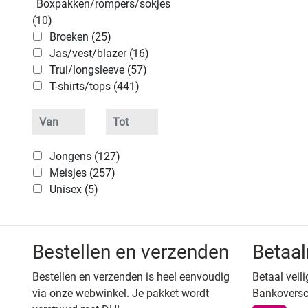
Boxpakken/rompers/sokjes
(10)
Broeken (25)
Jas/vest/blazer (16)
Trui/longsleeve (57)
T-shirts/tops (441)
Jongens (127)
Meisjes (257)
Unisex (5)
Bestellen en verzenden
Betaa
Bestellen en verzenden is heel eenvoudig
Betaal veili
via onze webwinkel. Je pakket wordt
Bankoversc