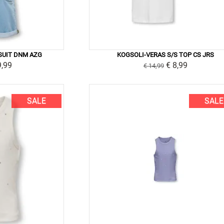
SUIT DNM AZG
KOGSOLI-VERAS S/S TOP CS JRS
9,99
€ 8,99
€ 14,99
SALE
SALE