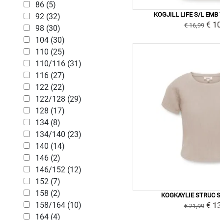
86 (5)
KOGJILL LIFE S/L EMB
92 (32)
€ 1
€ 16,99
98 (30)
104 (30)
110 (25)
110/116 (31)
116 (27)
122 (22)
122/128 (29)
128 (17)
134 (8)
134/140 (23)
140 (14)
146 (2)
146/152 (12)
152 (7)
158 (2)
KOGKAYLIE STRUC S
158/164 (10)
€ 1
€ 21,99
164 (4)