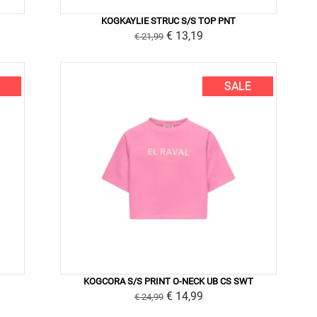
KOGKAYLIE STRUC S/S TOP PNT
€ 13,19
€ 21,99
SALE
KOGCORA S/S PRINT O-NECK UB CS SWT
€ 14,99
€ 24,99