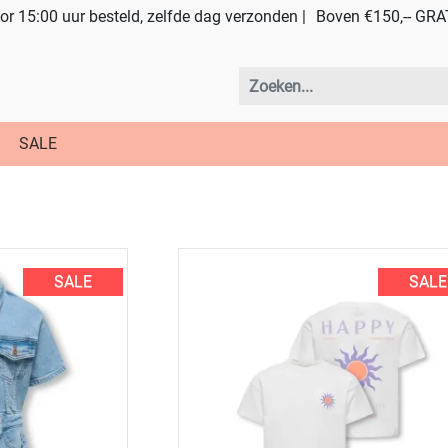
r 15:00 uur besteld, zelfde dag verzonden |
Boven €150,-- GRA
SALE
SALE
SALE