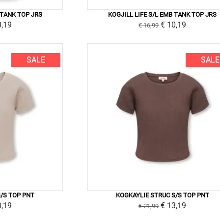
 TANK TOP JRS
KOGJILL LIFE S/L EMB TANK TOP JRS
0,19
€ 10,19
€ 16,99
SALE
SALE
/S TOP PNT
KOGKAYLIE STRUC S/S TOP PNT
3,19
€ 13,19
€ 21,99