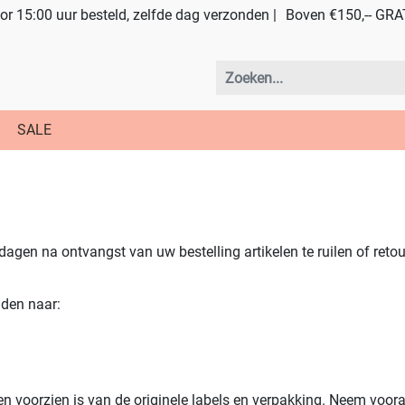
r 15:00 uur besteld, zelfde dag verzonden |
Boven €150,-- GRA
SALE
 dagen na ontvangst van uw bestelling artikelen te ruilen of reto
nden naar:
 en voorzien is van de originele labels en verpakking. Neem voo