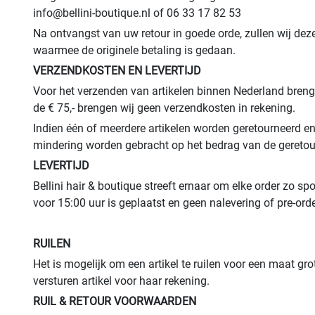
info@bellini-boutique.nl of 06 33 17 82 53
Na ontvangst van uw retour in goede orde, zullen wij dez
waarmee de originele betaling is gedaan.
VERZENDKOSTEN EN LEVERTIJD
Voor het verzenden van artikelen binnen Nederland brengen
de € 75,- brengen wij geen verzendkosten in rekening.
Indien één of meerdere artikelen worden geretourneerd en
mindering worden gebracht op het bedrag van de geretour
LEVERTIJD
Bellini hair & boutique streeft ernaar om elke order zo s
voor 15:00 uur is geplaatst en geen nalevering of pre-ord
RUILEN
Het is mogelijk om een artikel te ruilen voor een maat gro
versturen artikel voor haar rekening.
RUIL & RETOUR VOORWAARDEN