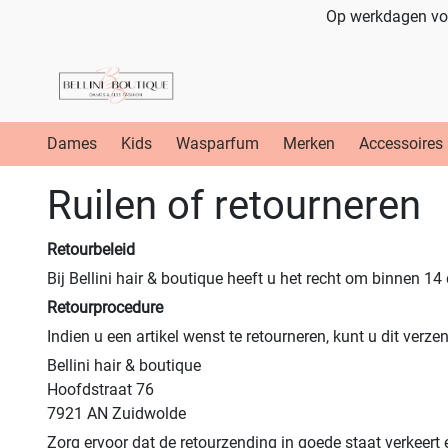
Op werkdagen voo
Dames
Kids
Wasparfum
Merken
Accessoires
Ruilen of retourneren
Retourbeleid
Bij Bellini hair & boutique heeft u het recht om binnen 14
Retourprocedure
Indien u een artikel wenst te retourneren, kunt u dit verze
Bellini hair & boutique
Hoofdstraat 76
7921 AN Zuidwolde
Zorg ervoor dat de retourzending in goede staat verkeert