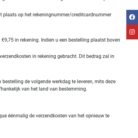
vindt plaats op het rekeningnummer/creditcardnummer
 €9,75 in rekening. Indien u een bestelling plaatst boven
verzendkosten in rekening gebracht. Dit bedrag zal in
w bestelling de volgende werkdag te leveren, mits deze
 afhankelijk van het land van bestemming.
outique éénmalig de verzendkosten van het opnieuw te