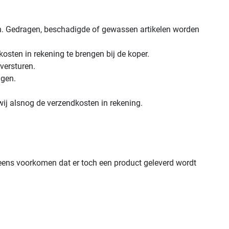
ren. Gedragen, beschadigde of gewassen artikelen worden
osten in rekening te brengen bij de koper.
versturen.
ngen.
ij alsnog de verzendkosten in rekening.
eens voorkomen dat er toch een product geleverd wordt