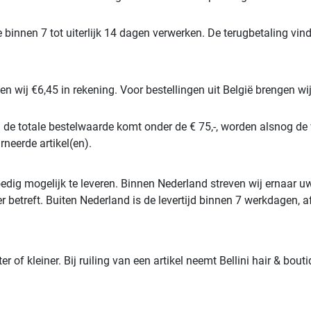
e binnen 7 tot uiterlijk 14 dagen verwerken. De terugbetaling 
 wij €6,45 in rekening. Voor bestellingen uit België brengen wij
 de totale bestelwaarde komt onder de € 75,-, worden alsnog de 
neerde artikel(en).
poedig mogelijk te leveren. Binnen Nederland streven wij ernaar u
er betreft. Buiten Nederland is de levertijd binnen 7 werkdagen,
ter of kleiner. Bij ruiling van een artikel neemt Bellini hair & b