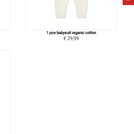
1 pce babysuit organic cotton
€ 29,99