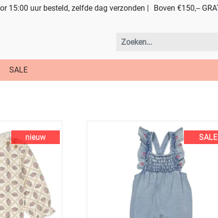
r 15:00 uur besteld, zelfde dag verzonden |
Boven €150,-- GRA
SALE
nieuw
SALE