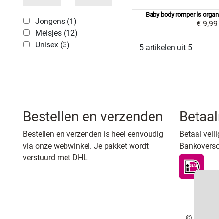
Baby body romper ls organ
Jongens (1)
€ 9,99
Meisjes (12)
Unisex (3)
5 artikelen uit 5
Bestellen en verzenden
Betaa
Bestellen en verzenden is heel eenvoudig
Betaal veili
via onze webwinkel. Je pakket wordt
Bankoversc
verstuurd met DHL
© Copyrig