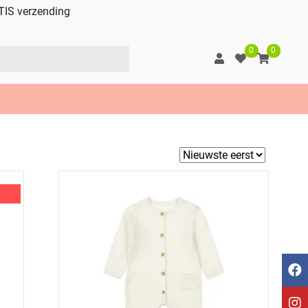
TIS verzending
0
0