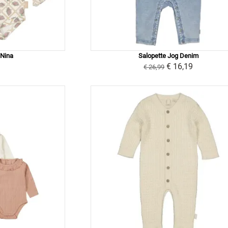
 Nina
Salopette Jog Denim
9
€ 16,19
€ 26,99