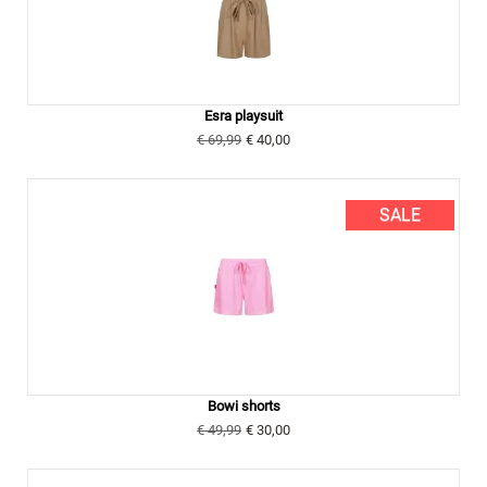
Esra playsuit
€ 69,99
€ 40,00
SALE
Bowi shorts
€ 49,99
€ 30,00