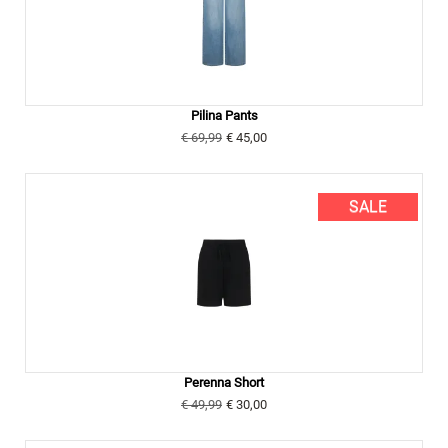
Pilina Pants
€ 69,99
€ 45,00
SALE
Perenna Short
€ 49,99
€ 30,00