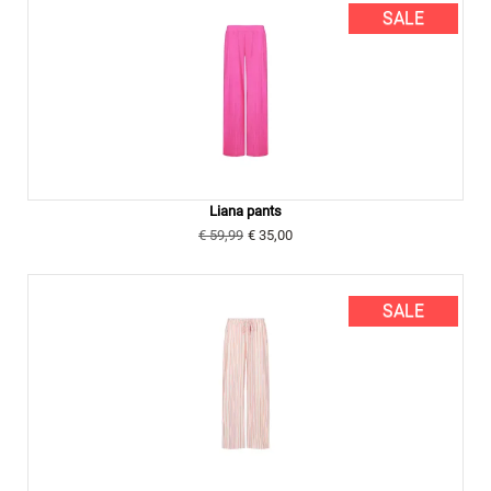
SALE
Liana pants
€ 59,99
€ 35,00
SALE