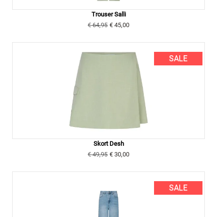
Trouser Salli
€ 64,95
€ 45,00
SALE
Skort Desh
€ 49,95
€ 30,00
SALE