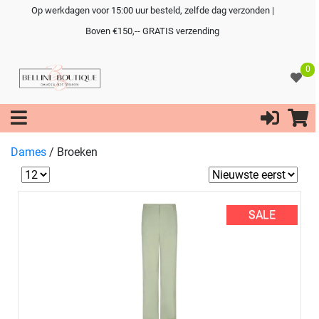
Op werkdagen voor 15:00 uur besteld, zelfde dag verzonden |
Boven €150,-- GRATIS verzending
0
Dames
/
Broeken
SALE