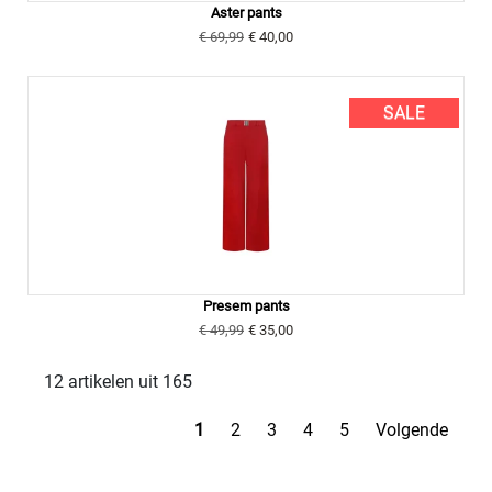
Aster pants
€ 69,99
€ 40,00
SALE
Presem pants
€ 49,99
€ 35,00
12 artikelen uit 165
1
2
3
4
5
Volgende