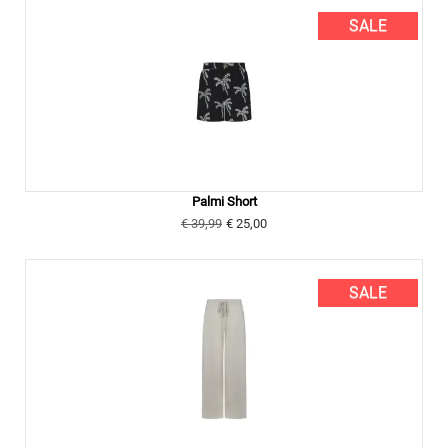
SALE
Palmi Short
€ 39,99
€ 25,00
SALE