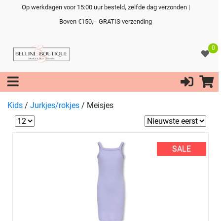
Op werkdagen voor 15:00 uur besteld, zelfde dag verzonden |
Boven €150,-- GRATIS verzending
0
Kids
/
Jurkjes/rokjes
/
Meisjes
SALE