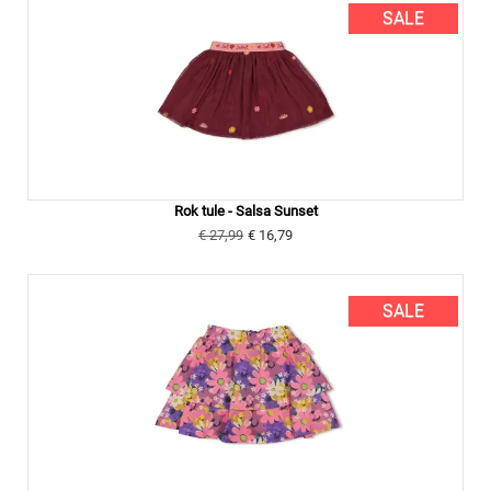
SALE
Rok tule - Salsa Sunset
€ 27,99
€ 16,79
SALE