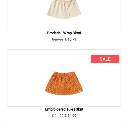
Broderie | Wrap Skort
€ 27,99
€ 16,79
SALE
Embroidered Tule | Skirt
€ 24,99
€ 14,99