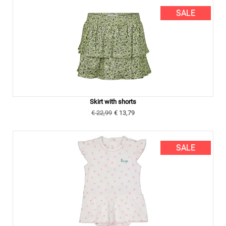
SALE
Skirt with shorts
€ 22,99
€ 13,79
SALE