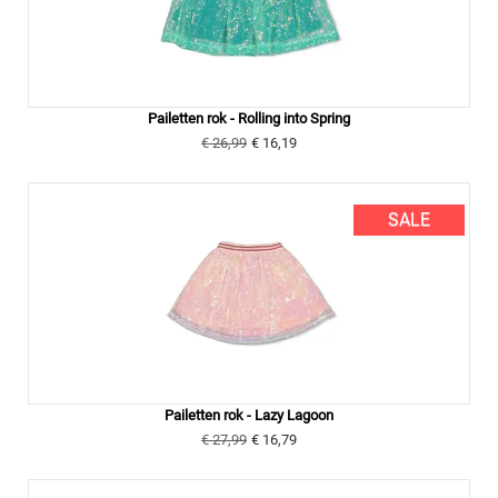
Pailetten rok - Rolling into Spring
€ 26,99
€ 16,19
SALE
Pailetten rok - Lazy Lagoon
€ 27,99
€ 16,79