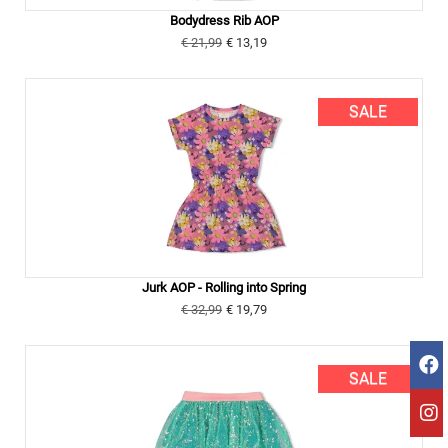
Bodydress Rib AOP
€ 21,99
€ 13,19
SALE
Jurk AOP - Rolling into Spring
€ 32,99
€ 19,79
SALE