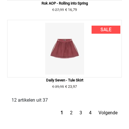
Rok AOP - Rolling into Spring
€ 27,99
€ 16,79
SALE
Daily Seven - Tule Skirt
€ 39,95
€ 23,97
12 artikelen uit 37
1
2
3
4
Volgende