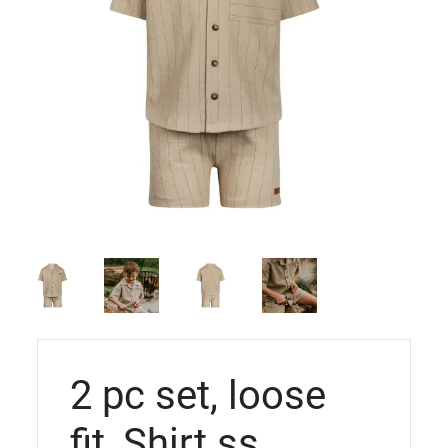
2 pc set, loose
fit, Shirt ss,