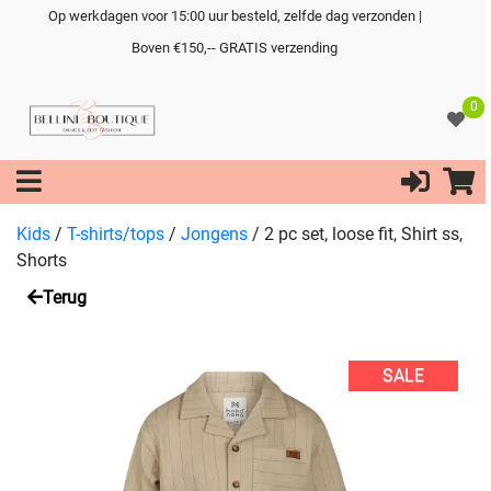
Op werkdagen voor 15:00 uur besteld, zelfde dag verzonden |
Boven €150,-- GRATIS verzending
0
Kids
/
T-shirts/tops
/
Jongens
/
2 pc set, loose fit, Shirt ss,
Shorts
Terug
SALE