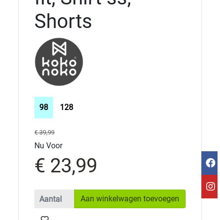
Shorts
98
128
€ 39,99
Nu Voor
€ 23,99
Aan winkelwagen toevoegen