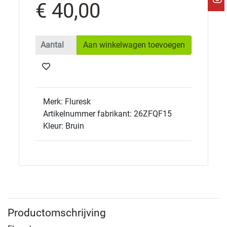
€ 40,00
Aan winkelwagen toevoegen
Merk: Fluresk
Artikelnummer fabrikant: 26ZFQF15
Kleur: Bruin
Productomschrijving