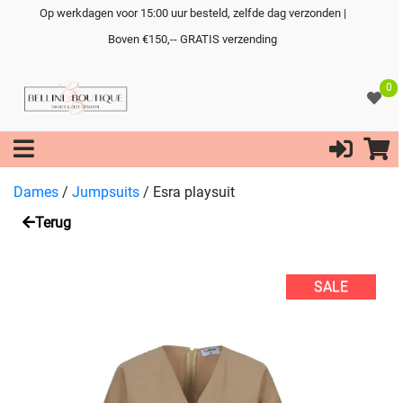
Op werkdagen voor 15:00 uur besteld, zelfde dag verzonden |
Boven €150,-- GRATIS verzending
0
Dames
/
Jumpsuits
/
Esra playsuit
Terug
SALE