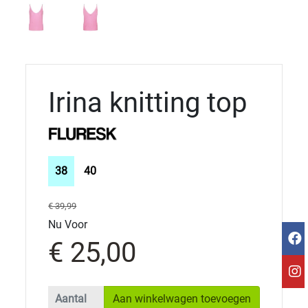
Irina knitting top
38
40
€ 39,99
Nu Voor
€ 25,00
Aan winkelwagen toevoegen