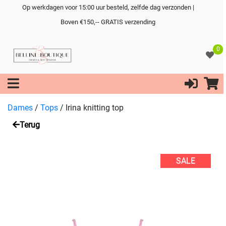
Op werkdagen voor 15:00 uur besteld, zelfde dag verzonden |
Boven €150,-- GRATIS verzending
0
Dames
/
Tops
/
Irina knitting top
Terug
SALE