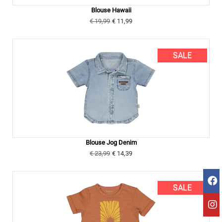
Blouse Hawaii
€ 19,99
€ 11,99
SALE
Blouse Jog Denim
€ 23,99
€ 14,39
SALE