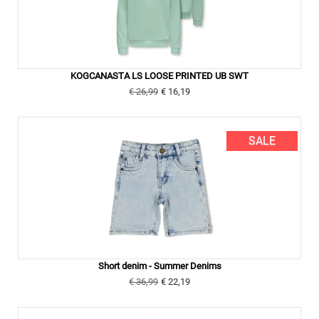
KOGCANASTA LS LOOSE PRINTED UB SWT
€ 26,99
€ 16,19
SALE
Short denim - Summer Denims
€ 36,99
€ 22,19