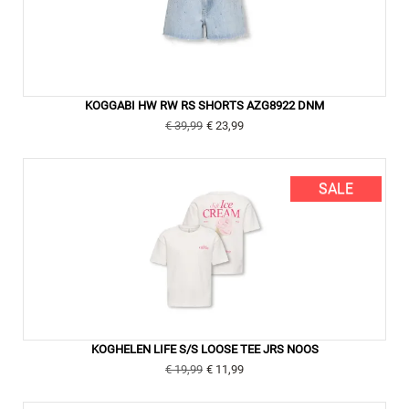
KOGGABI HW RW RS SHORTS AZG8922 DNM
€ 39,99
€ 23,99
SALE
KOGHELEN LIFE S/S LOOSE TEE JRS NOOS
€ 19,99
€ 11,99