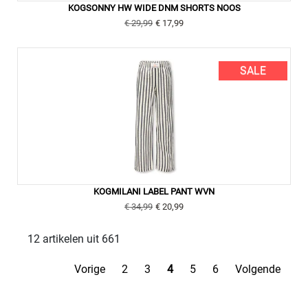
KOGSONNY HW WIDE DNM SHORTS NOOS
€ 29,99
€ 17,99
SALE
KOGMILANI LABEL PANT WVN
€ 34,99
€ 20,99
12 artikelen uit 661
Vorige
2
3
4
5
6
Volgende