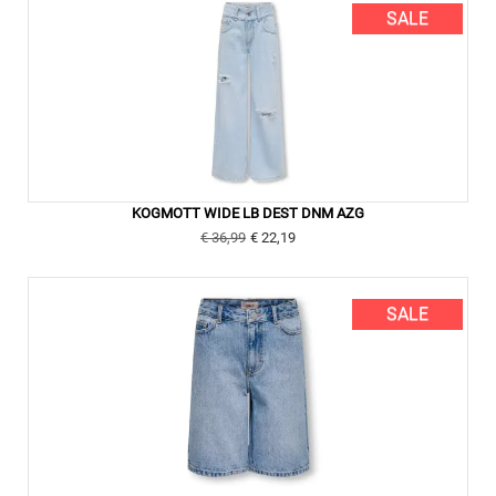
SALE
KOGMOTT WIDE LB DEST DNM AZG
€ 36,99
€ 22,19
SALE