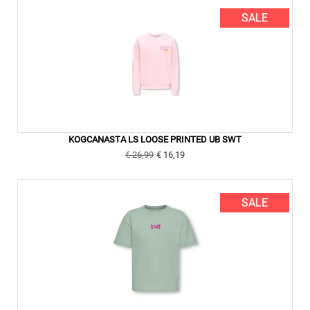
SALE
KOGCANASTA LS LOOSE PRINTED UB SWT
€ 26,99
€ 16,19
SALE