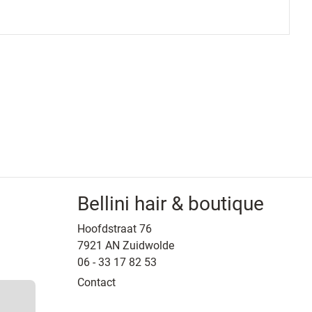
Bellini hair & boutique
Hoofdstraat 76
7921 AN Zuidwolde
06 - 33 17 82 53
Contact