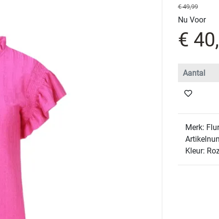
€ 49,99
Nu Voor
€ 40
Merk: Flu
Artikelnu
Kleur: Ro