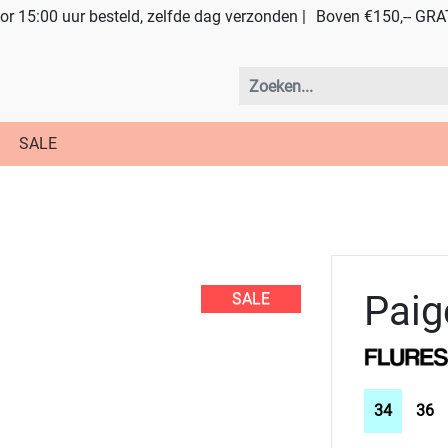
r 15:00 uur besteld, zelfde dag verzonden |
Boven €150,-- GRA
SALE
Paig
SALE
34
36